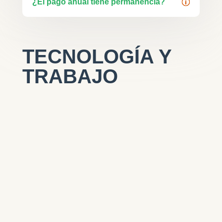
¿El pago anual tiene permanencia?
TECNOLOGÍA Y
TRABAJO
Web en WordPress