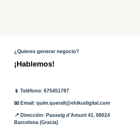
¿Quieres generar negocio?
¡Hablemos!
📱 Teléfono: 675451787
📧 Email: quim.queralt@ehikudigital.com
📍 Dirección: Passeig d’Amunt 41, 08024
Barcelona (Gracia)