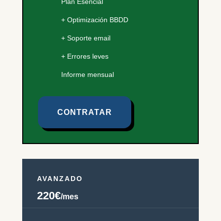
Plan Esencial
+ Optimización BBDD
+ Soporte email
+ Errores leves
Informe mensual
CONTRATAR
AVANZADO
220€
/mes