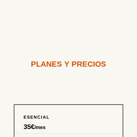
TRANSFORMACIÓN
DIGITAL
PLANES Y PRECIOS
ESENCIAL
35€
/mes